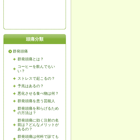
頭痛分類
群発頭痛
群発頭痛とは？
コーヒーを飲んでもい
い？
ストレスで起こるの？
予兆はあるの？
悪化させる食べ物は何？
群発頭痛を患う芸能人
群発頭痛を和らげるため
の方法は？
群発頭痛に効く注射の名
前は？どんなメリットが
あるの？
群発頭痛は何科で診ても