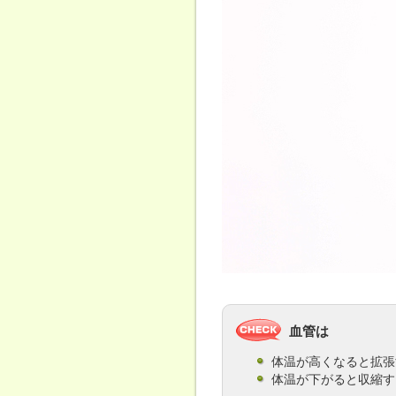
血管は
体温が高くなると拡張
体温が下がると収縮す