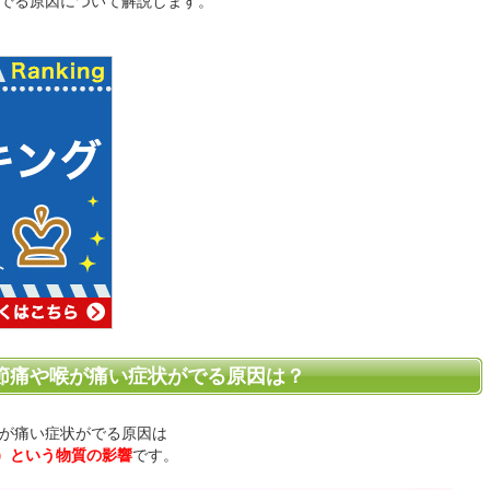
でる原因について解説します。
節痛や喉が痛い症状がでる原因は？
が痛い症状がでる原因は
2）という物質の影響
です。