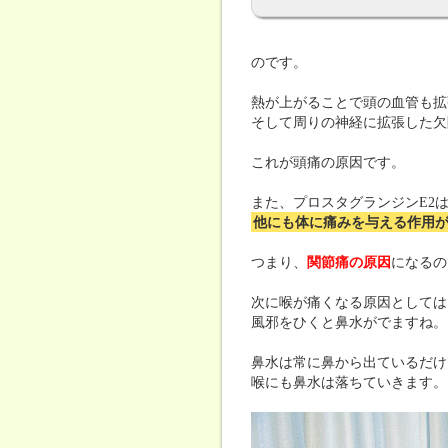
のです。
熱が上がることで頭の血管も拡
そして周りの神経に拡張した欠
これが頭痛の原因です。
また、プロスタグランジンE2
他にも体に痛みを与える作用
つまり、
関節痛の原因
になるの
次に喉が痛くなる原因としては
風邪をひくと鼻水がでますね。
鼻水は常に鼻から出ているだけ
喉にも鼻水は落ちていきます。