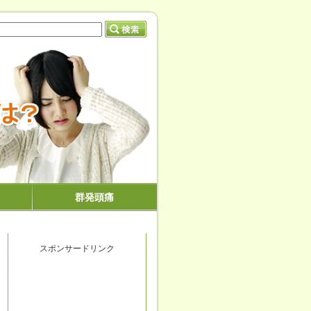
群発頭痛
スポンサードリンク