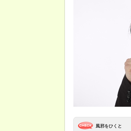
風邪をひくと