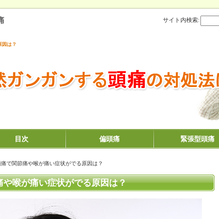
痛
サイト内検索:
原因は？
目次
偏頭痛
緊張型頭痛
頭痛で関節痛や喉が痛い症状がでる原因は？
痛や喉が痛い症状がでる原因は？