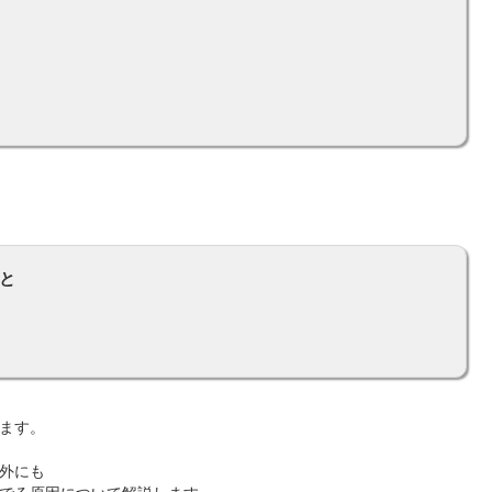
と
ます。
外にも