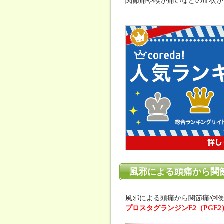
関節痛や喉が痛いなどの症状が
風邪による頭痛から関
風邪による頭痛から関節痛や喉
プロスタグランジンE2（PGE