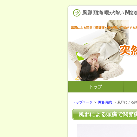
風邪 頭痛 喉が痛い 関節
風邪による頭痛で関節痛や喉が痛い症状がでる
トップ
トップページ
＞
風邪 頭痛
＞ 風邪による
風邪による頭痛で関節