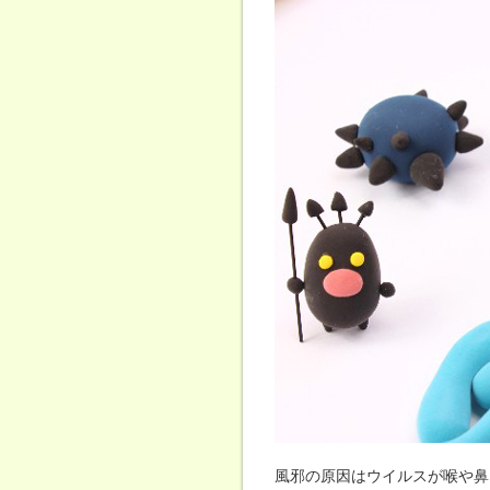
風邪の原因はウイルスが喉や鼻