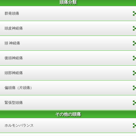
頭痛分類
群発頭痛
頭皮神経痛
頭 神経痛
後頭神経痛
頭部神経痛
偏頭痛（片頭痛）
緊張型頭痛
その他の頭痛
ホルモンバランス