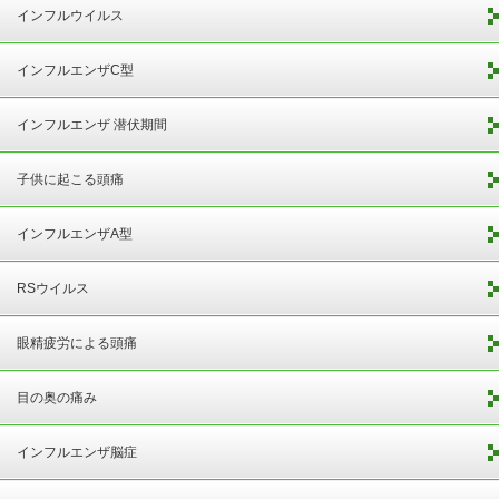
インフルウイルス
インフルエンザC型
インフルエンザ 潜伏期間
子供に起こる頭痛
インフルエンザA型
RSウイルス
眼精疲労による頭痛
目の奥の痛み
インフルエンザ脳症