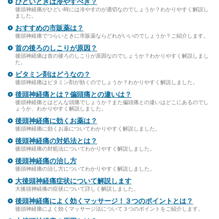
ひどいときは冷やすべき？
後頭神経痛がひどい時には冷やすのが適切なのでしょうか？わかりやすく解説し
ました。
おすすめの市販薬は？
後頭神経痛でつらいときに市販薬ならどれがいいのでしょうか？ご紹介します。
首の後ろのしこりが原因？
後頭神経痛は首の後ろのしこりが原因なのでしょうか？わかりやすく解説しまし
た。
ビタミン剤はどうなの？
後頭神経痛はビタミン剤が効くのでしょうか？わかりやすく解説しました。
後頭神経痛とは？偏頭痛との違いは？
後頭神経痛とはどんな頭痛でしょうか？また偏頭痛との違いはどこにあるのでし
ょうか、わかりやすく解説しました。
後頭神経痛に効くお薬は？
後頭神経痛に効くお薬についてわかりやすく解説しました。
後頭神経痛の対処法とは？
後頭神経痛の対処法についてわかりやすく解説しました。
後頭神経痛の治し方
後頭神経痛の治し方についてわかりやすく解説しました。
大後頭神経痛症状について解説します
大後頭神経痛の症状について詳しく解説しました。
後頭神経痛によく効くマッサージ！３つのポイントとは？
後頭神経痛によく効くマッサージ法について３つのポイントをご紹介します。