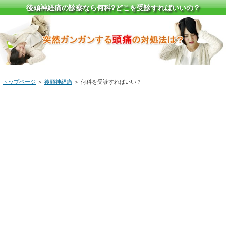
後頭神経痛の診察なら何科?どこを受診すればいいの？
トップページ
＞
後頭神経痛
＞ 何科を受診すればいい？