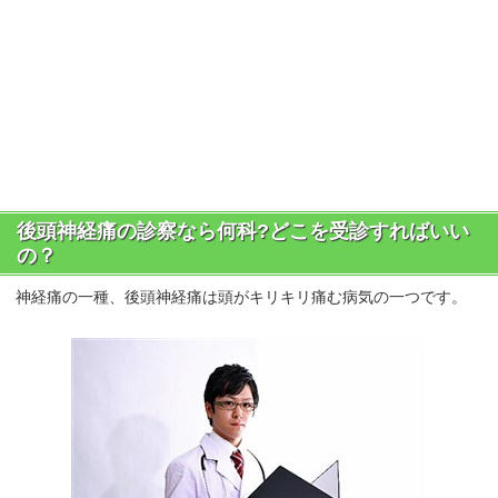
後頭神経痛の診察なら何科?どこを受診すればいい
の？
神経痛の一種、後頭神経痛は頭がキリキリ痛む病気の一つです。