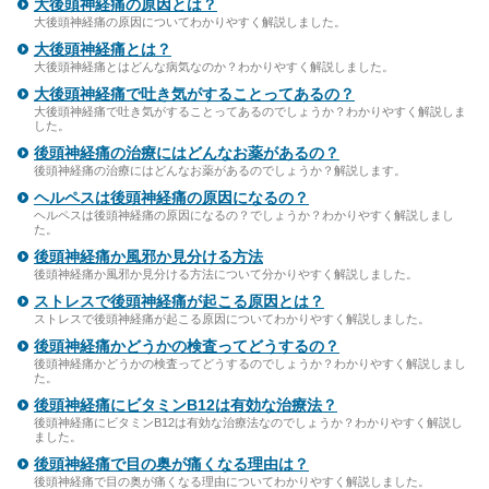
大後頭神経痛の原因とは？
大後頭神経痛の原因についてわかりやすく解説しました。
大後頭神経痛とは？
大後頭神経痛とはどんな病気なのか？わかりやすく解説しました。
大後頭神経痛で吐き気がすることってあるの？
大後頭神経痛で吐き気がすることってあるのでしょうか？わかりやすく解説しま
した。
後頭神経痛の治療にはどんなお薬があるの？
後頭神経痛の治療にはどんなお薬があるのでしょうか？解説します。
ヘルペスは後頭神経痛の原因になるの？
ヘルペスは後頭神経痛の原因になるの？でしょうか？わかりやすく解説しまし
た。
後頭神経痛か風邪か見分ける方法
後頭神経痛か風邪か見分ける方法について分かりやすく解説しました。
ストレスで後頭神経痛が起こる原因とは？
ストレスで後頭神経痛が起こる原因についてわかりやすく解説しました。
後頭神経痛かどうかの検査ってどうするの？
後頭神経痛かどうかの検査ってどうするのでしょうか？わかりやすく解説しまし
た。
後頭神経痛にビタミンB12は有効な治療法？
後頭神経痛にビタミンB12は有効な治療法なのでしょうか？わかりやすく解説し
ました。
後頭神経痛で目の奥が痛くなる理由は？
後頭神経痛で目の奥が痛くなる理由についてわかりやすく解説しました。