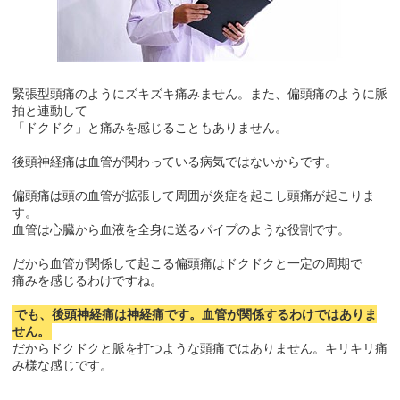
緊張型頭痛のようにズキズキ痛みません。また、偏頭痛のように脈
拍と連動して
「ドクドク」と痛みを感じることもありません。
後頭神経痛は血管が関わっている病気ではないからです。
偏頭痛は頭の血管が拡張して周囲が炎症を起こし頭痛が起こりま
す。
血管は心臓から血液を全身に送るパイプのような役割です。
だから血管が関係して起こる偏頭痛はドクドクと一定の周期で
痛みを感じるわけですね。
でも、後頭神経痛は神経痛です。血管が関係するわけではありま
せん。
だからドクドクと脈を打つような頭痛ではありません。キリキリ痛
み様な感じです。