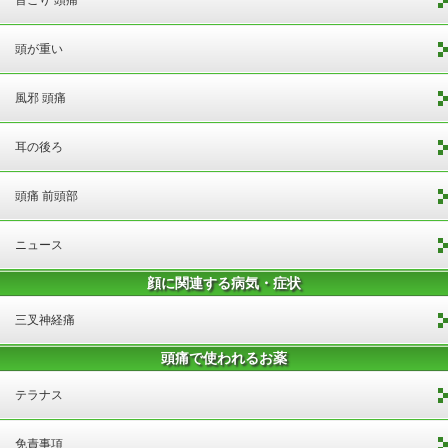
首こり 頭痛
頭が重い
風邪 頭痛
耳の後ろ
頭痛 前頭部
ニュース
顔に関連する病気・症状
三叉神経痛
頭痛で使われるお薬
テラナス
免責事項