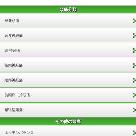
頭痛分類
群発頭痛
頭皮神経痛
頭 神経痛
後頭神経痛
頭部神経痛
偏頭痛（片頭痛）
緊張型頭痛
その他の頭痛
ホルモンバランス