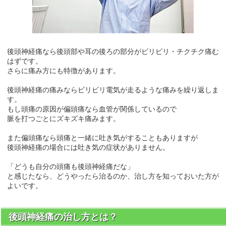
後頭神経痛なら後頭部や耳の後ろの部分がビリビリ・チクチク痛む
はずです。
さらに痛み方にも特徴があります。
後頭神経痛の痛みならビリビリ電気が走るような痛みを繰り返しま
す。
もし頭痛の原因が偏頭痛なら血管が関係しているので
脈を打つごとにズキズキ痛みます。
また偏頭痛なら頭痛と一緒に吐き気がすることもありますが
後頭神経痛の場合には吐き気の症状がありません。
「どうも自分の頭痛も後頭神経痛だな」
と感じたなら、どうやったら治るのか、治し方を知っておいた方が
よいです。
後頭神経痛の治し方とは？