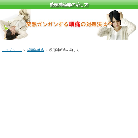
後頭神経痛の治し方
トップページ
＞
後頭神経痛
＞ 後頭神経痛の治し方