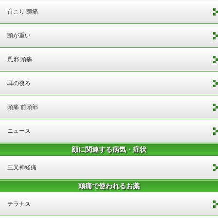
首こり 頭痛
頭が重い
風邪 頭痛
耳の後ろ
頭痛 前頭部
ニュース
顔に関連する病気・症状
三叉神経痛
頭痛で使われるお薬
テラナス