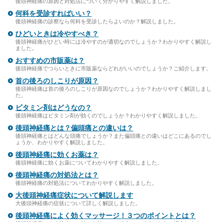
後頭神経痛の原因と対処法について分かりやすく解説しました。
何科を受診すればいい？
後頭神経痛の診察なら何科を受診したらよいのか？解説しました。
ひどいときは冷やすべき？
後頭神経痛がひどい時には冷やすのが適切なのでしょうか？わかりやすく解説し
ました。
おすすめの市販薬は？
後頭神経痛でつらいときに市販薬ならどれがいいのでしょうか？ご紹介します。
首の後ろのしこりが原因？
後頭神経痛は首の後ろのしこりが原因なのでしょうか？わかりやすく解説しまし
た。
ビタミン剤はどうなの？
後頭神経痛はビタミン剤が効くのでしょうか？わかりやすく解説しました。
後頭神経痛とは？偏頭痛との違いは？
後頭神経痛とはどんな頭痛でしょうか？また偏頭痛との違いはどこにあるのでし
ょうか、わかりやすく解説しました。
後頭神経痛に効くお薬は？
後頭神経痛に効くお薬についてわかりやすく解説しました。
後頭神経痛の対処法とは？
後頭神経痛の対処法についてわかりやすく解説しました。
大後頭神経痛症状について解説します
大後頭神経痛の症状について詳しく解説しました。
後頭神経痛によく効くマッサージ！３つのポイントとは？