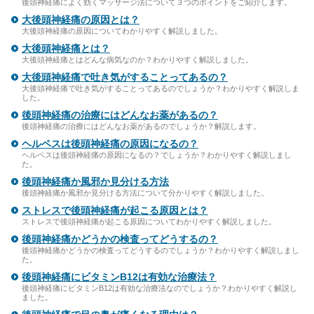
後頭神経痛によく効くマッサージ法について３つのポイントをご紹介します。
大後頭神経痛の原因とは？
大後頭神経痛の原因についてわかりやすく解説しました。
大後頭神経痛とは？
大後頭神経痛とはどんな病気なのか？わかりやすく解説しました。
大後頭神経痛で吐き気がすることってあるの？
大後頭神経痛で吐き気がすることってあるのでしょうか？わかりやすく解説しま
した。
後頭神経痛の治療にはどんなお薬があるの？
後頭神経痛の治療にはどんなお薬があるのでしょうか？解説します。
ヘルペスは後頭神経痛の原因になるの？
ヘルペスは後頭神経痛の原因になるの？でしょうか？わかりやすく解説しまし
た。
後頭神経痛か風邪か見分ける方法
後頭神経痛か風邪か見分ける方法について分かりやすく解説しました。
ストレスで後頭神経痛が起こる原因とは？
ストレスで後頭神経痛が起こる原因についてわかりやすく解説しました。
後頭神経痛かどうかの検査ってどうするの？
後頭神経痛かどうかの検査ってどうするのでしょうか？わかりやすく解説しまし
た。
後頭神経痛にビタミンB12は有効な治療法？
後頭神経痛にビタミンB12は有効な治療法なのでしょうか？わかりやすく解説し
ました。