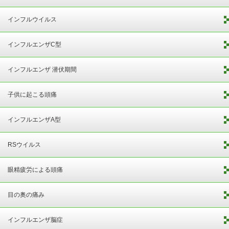
インフルウイルス
インフルエンザC型
インフルエンザ 潜伏期間
子供に起こる頭痛
インフルエンザA型
RSウイルス
眼精疲労による頭痛
目の奥の痛み
インフルエンザ脳症