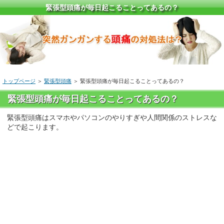
緊張型頭痛が毎日起こることってあるの？
トップページ
＞
緊張型頭痛
＞ 緊張型頭痛が毎日起こることってあるの？
緊張型頭痛が毎日起こることってあるの？
緊張型頭痛はスマホやパソコンのやりすぎや人間関係のストレスな
どで起こります。