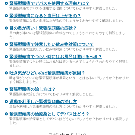
緊張型頭痛でデパスを使用する理由とは？
緊張型頭痛でデパスを使用する理由についてわかりやすく解説しました。
緊張型頭痛になると血圧は上がるの？
緊張型頭痛になると血圧は上がるのでしょうか？わかりやすく解説しました。
目の奥が痛い！緊張型頭痛の症状？
目の奥が痛いのは緊張型頭痛の症状なのでしょうか？わかりやすく解説しまし
た。
緊張型頭痛で注意したい飲み物対策について
緊張型頭痛で注意したい飲み物対策についてわかりやすく解説しました。
緊張型頭痛でつらい時にはお風呂は避けるべき？
緊張型頭痛でつらい時にはお風呂は避けるべきでしょうか？わかりやすく解説し
ました。
吐き気がひどいのは緊張型頭痛が原因？
吐き気がひどいのは緊張型頭痛が原因ということはあるのでしょうか？わかりや
すく解説しました。
緊張型頭痛の治し方は？
緊張型頭痛の治し方についてわかりやすく解説しました。
運動を利用した緊張型頭痛の治し方
運動を利用した緊張型頭痛の治し方についてわかりやすく解説しました。
緊張型頭痛の治療薬としてデパスはどう？
緊張型頭痛の治療薬としてデパスはどうなのでしょうか？わかりやすく解説しま
した。
スポンサードリンク