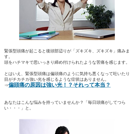
緊張型頭痛が起こると後頭部辺りが「ズキズキ、ズキズキ」痛みま
す。
頭をハチマキで思いっきり締め付けられたような苦痛を感じます。
とはいえ、緊張型頭痛は偏頭痛のように気持ち悪くなって吐いたり
目がチカチカ強い光を感じるような症状はありません。
偏頭痛の原因は強い光！？それって本当？
⇒
あなたはこんな悩みを持っていませんか？「毎日頭痛がしてつら
い・・・」と。