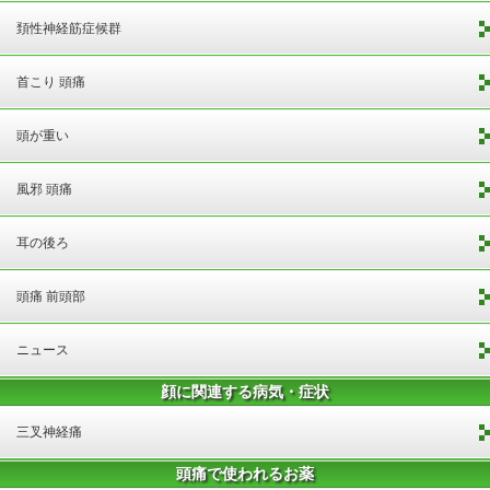
頚性神経筋症候群
首こり 頭痛
頭が重い
風邪 頭痛
耳の後ろ
頭痛 前頭部
ニュース
顔に関連する病気・症状
三叉神経痛
頭痛で使われるお薬