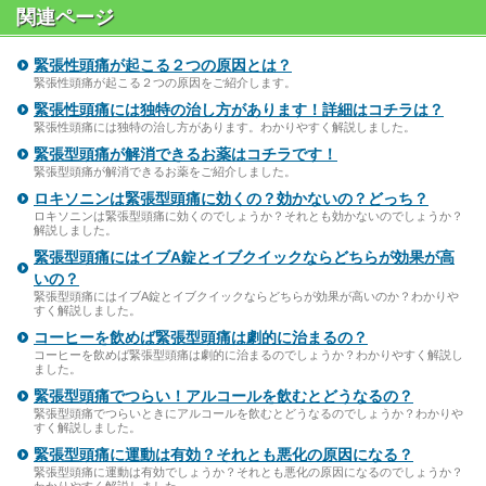
関連ページ
緊張性頭痛が起こる２つの原因とは？
緊張性頭痛が起こる２つの原因をご紹介します。
緊張性頭痛には独特の治し方があります！詳細はコチラは？
緊張性頭痛には独特の治し方があります。わかりやすく解説しました。
緊張型頭痛が解消できるお薬はコチラです！
緊張型頭痛が解消できるお薬をご紹介しました。
ロキソニンは緊張型頭痛に効くの？効かないの？どっち？
ロキソニンは緊張型頭痛に効くのでしょうか？それとも効かないのでしょうか？
解説しました。
緊張型頭痛にはイブA錠とイブクイックならどちらが効果が高
いの？
緊張型頭痛にはイブA錠とイブクイックならどちらが効果が高いのか？わかりや
すく解説しました。
コーヒーを飲めば緊張型頭痛は劇的に治まるの？
コーヒーを飲めば緊張型頭痛は劇的に治まるのでしょうか？わかりやすく解説し
ました。
緊張型頭痛でつらい！アルコールを飲むとどうなるの？
緊張型頭痛でつらいときにアルコールを飲むとどうなるのでしょうか？わかりや
すく解説しました。
緊張型頭痛に運動は有効？それとも悪化の原因になる？
緊張型頭痛に運動は有効でしょうか？それとも悪化の原因になるのでしょうか？