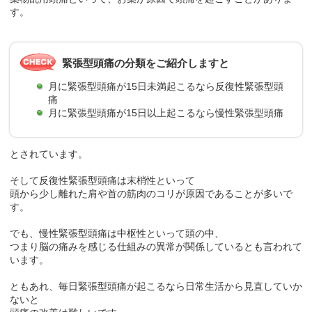
す。
緊張型頭痛の分類をご紹介しますと
月に緊張型頭痛が15日未満起こるなら反復性緊張型頭
痛
月に緊張型頭痛が15日以上起こるなら慢性緊張型頭痛
とされています。
そして反復性緊張型頭痛は末梢性といって
頭から少し離れた肩や首の筋肉のコリが原因であることが多いで
す。
でも、慢性緊張型頭痛は中枢性といって頭の中、
つまり脳の痛みを感じる仕組みの異常が関係しているとも言われて
います。
ともあれ、毎日緊張型頭痛が起こるなら日常生活から見直していか
ないと