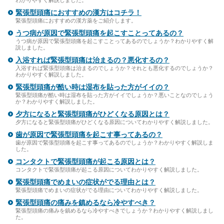
わかりやすく解説しました。
緊張型頭痛におすすめの漢方はコチラ！
緊張型頭痛におすすめの漢方薬をご紹介します。
うつ病が原因で緊張型頭痛を起こすことってあるの？
うつ病が原因で緊張型頭痛を起こすことってあるのでしょうか？わかりやすく解
説しました。
入浴すれば緊張型頭痛は治まるの？悪化するの？
入浴すれば緊張型頭痛は治まるのでしょうか？それとも悪化するのでしょうか？
わかりやすく解説しました。
緊張型頭痛が酷い時は湿布を貼った方がイイの？
緊張型頭痛が酷い時は湿布を貼った方がイイでしょうか？悪いことなのでしょう
か？わかりやすく解説しました。
夕方になると緊張型頭痛がひどくなる原因とは？
夕方になると緊張型頭痛がひどくなる原因についてわかりやすく解説しました。
歯が原因で緊張型頭痛を起こす事ってあるの？
歯が原因で緊張型頭痛を起こす事ってあるのでしょうか？わかりやすく解説しま
した。
コンタクトで緊張型頭痛が起こる原因とは？
コンタクトで緊張型頭痛が起こる原因についてわかりやすく解説しました。
緊張型頭痛でめまいの症状がでる理由とは？
緊張型頭痛でめまいの症状がでる理由についてわかりやすく解説しました。
緊張型頭痛の痛みを鎮めるなら冷やすべき？
緊張型頭痛の痛みを鎮めるなら冷やすべきでしょうか？わかりやすく解説しまし
た。