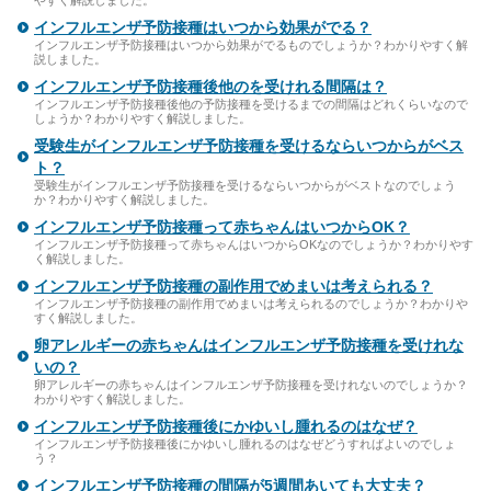
やすく解説しました。
インフルエンザ予防接種はいつから効果がでる？
インフルエンザ予防接種はいつから効果がでるものでしょうか？わかりやすく解
説しました。
インフルエンザ予防接種後他のを受けれる間隔は？
インフルエンザ予防接種後他の予防接種を受けるまでの間隔はどれくらいなので
しょうか？わかりやすく解説しました。
受験生がインフルエンザ予防接種を受けるならいつからがベス
ト？
受験生がインフルエンザ予防接種を受けるならいつからがベストなのでしょう
か？わかりやすく解説しました。
インフルエンザ予防接種って赤ちゃんはいつからOK？
インフルエンザ予防接種って赤ちゃんはいつからOKなのでしょうか？わかりやす
く解説しました。
インフルエンザ予防接種の副作用でめまいは考えられる？
インフルエンザ予防接種の副作用でめまいは考えられるのでしょうか？わかりや
すく解説しました。
卵アレルギーの赤ちゃんはインフルエンザ予防接種を受けれな
いの？
卵アレルギーの赤ちゃんはインフルエンザ予防接種を受けれないのでしょうか？
わかりやすく解説しました。
インフルエンザ予防接種後にかゆいし腫れるのはなぜ？
インフルエンザ予防接種後にかゆいし腫れるのはなぜどうすればよいのでしょ
う？
インフルエンザ予防接種の間隔が5週間あいても大丈夫？