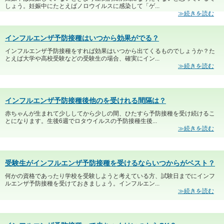
しょう。妊娠中にたとえばノロウイルスに感染して「ゲ...
≫続きを読む
インフルエンザ予防接種はいつから効果がでる？
インフルエンザ予防接種をすれば効果はいつから出てくるものでしょうか？た
とえば大学や高校受験などの受験生の場合、確実にイン...
≫続きを読む
インフルエンザ予防接種後他のを受けれる間隔は？
赤ちゃんが生まれて少ししてから少しの間、ひたすら予防接種を受け続けるこ
とになります。生後6週でロタウイルスの予防接種生後...
≫続きを読む
受験生がインフルエンザ予防接種を受けるならいつからがベスト？
何かの資格であったり学校を受験しようと考えている方、試験日までにインフ
ルエンザ予防接種を受けておきましょう。インフルエン...
≫続きを読む