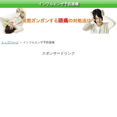
インフルエンザ予防接種
トップページ
＞ インフルエンザ予防接種
スポンサードリンク