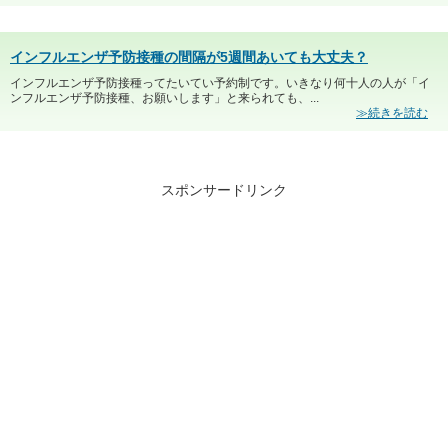
インフルエンザ予防接種の間隔が5週間あいても大丈夫？
インフルエンザ予防接種ってたいてい予約制です。いきなり何十人の人が「イ
ンフルエンザ予防接種、お願いします」と来られても、...
≫続きを読む
スポンサードリンク