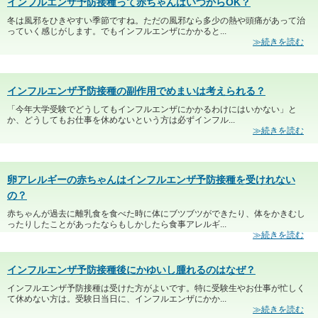
インフルエンザ予防接種って赤ちゃんはいつからOK？
冬は風邪をひきやすい季節ですね。ただの風邪なら多少の熱や頭痛があって治
っていく感じがします。でもインフルエンザにかかると...
≫続きを読む
インフルエンザ予防接種の副作用でめまいは考えられる？
「今年大学受験でどうしてもインフルエンザにかかるわけにはいかない」と
か、どうしてもお仕事を休めないという方は必ずインフル...
≫続きを読む
卵アレルギーの赤ちゃんはインフルエンザ予防接種を受けれない
の？
赤ちゃんが過去に離乳食を食べた時に体にブツブツができたり、体をかきむし
ったりしたことがあったならもしかしたら食事アレルギ...
≫続きを読む
インフルエンザ予防接種後にかゆいし腫れるのはなぜ？
インフルエンザ予防接種は受けた方がよいです。特に受験生やお仕事が忙しく
て休めない方は。受験日当日に、インフルエンザにかか...
≫続きを読む