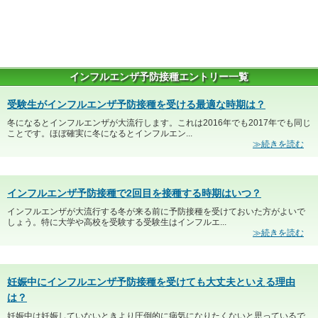
インフルエンザ予防接種エントリー一覧
受験生がインフルエンザ予防接種を受ける最適な時期は？
冬になるとインフルエンザが大流行します。これは2016年でも2017年でも同じ
ことです。ほぼ確実に冬になるとインフルエン...
≫続きを読む
インフルエンザ予防接種で2回目を接種する時期はいつ？
インフルエンザが大流行する冬が来る前に予防接種を受けておいた方がよいで
しょう。特に大学や高校を受験する受験生はインフルエ...
≫続きを読む
妊娠中にインフルエンザ予防接種を受けても大丈夫といえる理由
は？
妊娠中は妊娠していないときより圧倒的に病気になりたくないと思っているで