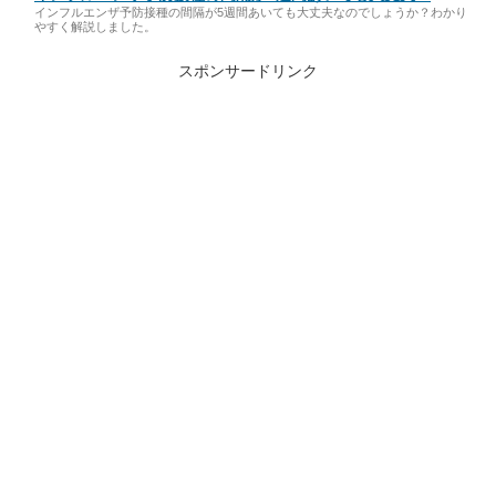
インフルエンザ予防接種の間隔が5週間あいても大丈夫なのでしょうか？わかり
やすく解説しました。
スポンサードリンク