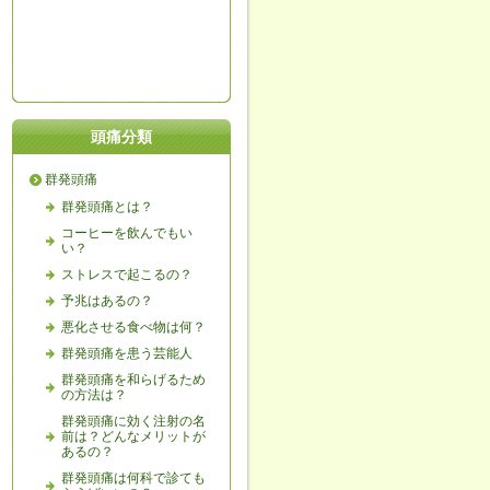
頭痛分類
群発頭痛
群発頭痛とは？
コーヒーを飲んでもい
い？
ストレスで起こるの？
予兆はあるの？
悪化させる食べ物は何？
群発頭痛を患う芸能人
群発頭痛を和らげるため
の方法は？
群発頭痛に効く注射の名
前は？どんなメリットが
あるの？
群発頭痛は何科で診ても