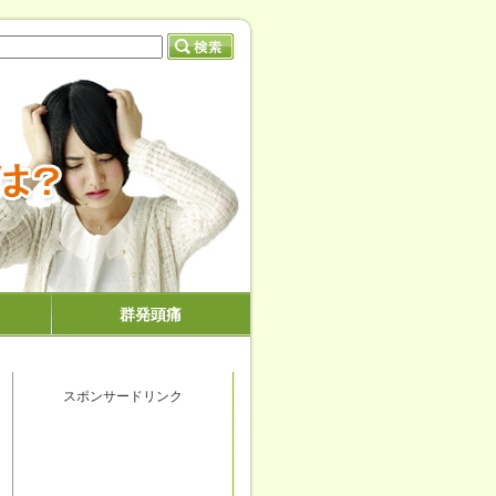
群発頭痛
スポンサードリンク