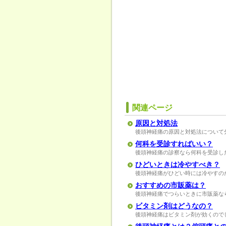
関連ページ
原因と対処法
後頭神経痛の原因と対処法について
何科を受診すればいい？
後頭神経痛の診察なら何科を受診し
ひどいときは冷やすべき？
後頭神経痛がひどい時には冷やすの
おすすめの市販薬は？
後頭神経痛でつらいときに市販薬な
ビタミン剤はどうなの？
後頭神経痛はビタミン剤が効くので