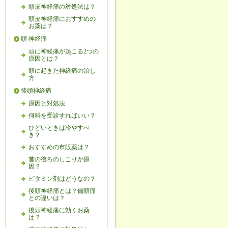
頭皮神経痛の対処法は？
頭皮神経痛におすすめの
お薬は？
頭 神経痛
頭に神経痛が起こる2つの
原因とは？
頭に起きた神経痛の治し
方
後頭神経痛
原因と対処法
何科を受診すればいい？
ひどいときは冷やすべ
き？
おすすめの市販薬は？
首の後ろのしこりが原
因？
ビタミン剤はどうなの？
後頭神経痛とは？偏頭痛
との違いは？
後頭神経痛に効くお薬
は？