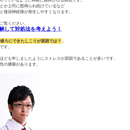
が入っているように神経に痛みが出る病気です。
とか上司に怒鳴られ続けているなど
と後頭神経痛が発生しやすくなります。
ご覧ください。
解して対処法を考えよう！
の後ろにできたしこりが原因では？
」
です。
ほども申しましたようにストレスが原因であることが多いです。
性の腫瘍があります。