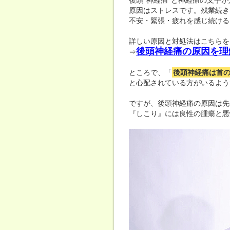
後頭”神経痛”と神経痛の文字
原因はストレスです。残業続き
不安・緊張・疲れを感じ続ける
詳しい原因と対処法はこちらを
後頭神経痛の原因を理
⇒
ところで、「
後頭神経痛は首
と心配されている方がいるよう
ですが、後頭神経痛の原因は先
『しこり』には良性の腫瘍と悪