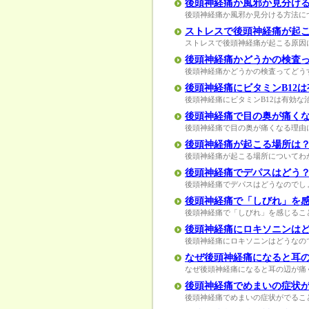
後頭神経痛か風邪か見分け
後頭神経痛か風邪か見分ける方法に
ストレスで後頭神経痛が起
ストレスで後頭神経痛が起こる原因
後頭神経痛かどうかの検査
後頭神経痛かどうかの検査ってどう
後頭神経痛にビタミンB12
後頭神経痛にビタミンB12は有効
後頭神経痛で目の奥が痛く
後頭神経痛で目の奥が痛くなる理由
後頭神経痛が起こる場所は
後頭神経痛が起こる場所についてわ
後頭神経痛でデパスはどう
後頭神経痛でデパスはどうなのでし
後頭神経痛で「しびれ」を
後頭神経痛で「しびれ」を感じるこ
後頭神経痛にロキソニンは
後頭神経痛にロキソニンはどうなの
なぜ後頭神経痛になると耳
なぜ後頭神経痛になると耳の辺が痛
後頭神経痛でめまいの症状
後頭神経痛でめまいの症状がでるこ