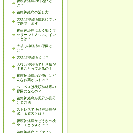
後頭神経痛の対処法と
は？
後頭神経痛の治し方
大後頭神経痛症状につい
て解説します
後頭神経痛によく効くマ
ッサージ！３つのポイン
トとは？
大後頭神経痛の原因と
は？
大後頭神経痛とは？
大後頭神経痛で吐き気が
することってあるの？
後頭神経痛の治療にはど
んなお薬があるの？
ヘルペスは後頭神経痛の
原因になるの？
後頭神経痛か風邪か見分
ける方法
ストレスで後頭神経痛が
起こる原因とは？
後頭神経痛かどうかの検
査ってどうするの？
後頭神経痛にビタミン