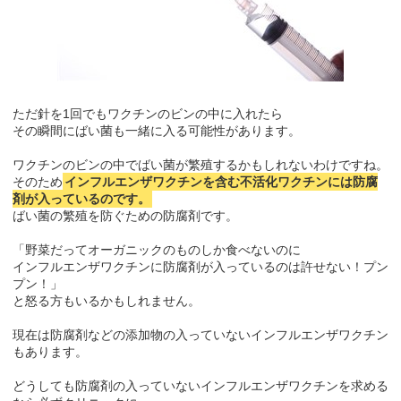
ただ針を1回でもワクチンのビンの中に入れたら
その瞬間にばい菌も一緒に入る可能性があります。
ワクチンのビンの中でばい菌が繁殖するかもしれないわけですね。
そのため
インフルエンザワクチンを含む不活化ワクチンには防腐
剤が入っているのです。
ばい菌の繁殖を防ぐための防腐剤です。
「野菜だってオーガニックのものしか食べないのに
インフルエンザワクチンに防腐剤が入っているのは許せない！プン
プン！」
と怒る方もいるかもしれません。
現在は防腐剤などの添加物の入っていないインフルエンザワクチン
もあります。
どうしても防腐剤の入っていないインフルエンザワクチンを求める