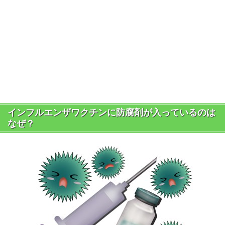
インフルエンザワクチンに防腐剤が入っているのは
なぜ？