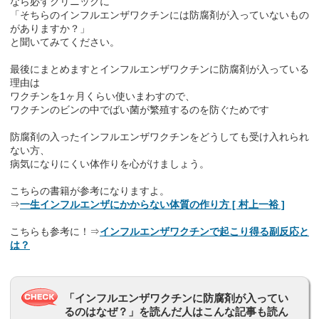
なら必ずクリニックに
「そちらのインフルエンザワクチンには防腐剤が入っていないもの
がありますか？」
と聞いてみてください。
最後にまとめますとインフルエンザワクチンに防腐剤が入っている
理由は
ワクチンを1ヶ月くらい使いまわすので、
ワクチンのビンの中でばい菌が繁殖するのを防ぐためです
防腐剤の入ったインフルエンザワクチンをどうしても受け入れられ
ない方、
病気になりにくい体作りを心がけましょう。
こちらの書籍が参考になりますよ。
⇒
一生インフルエンザにかからない体質の作り方 [ 村上一裕 ]
こちらも参考に！⇒
インフルエンザワクチンで起こり得る副反応と
は？
「インフルエンザワクチンに防腐剤が入ってい
るのはなぜ？」を読んだ人はこんな記事も読ん