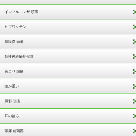
インフルエンザ 頭痛
ヒブワクチン
髄膜炎 頭痛
頚性神経筋症候群
首こり 頭痛
頭が重い
風邪 頭痛
耳の後ろ
頭痛 前頭部