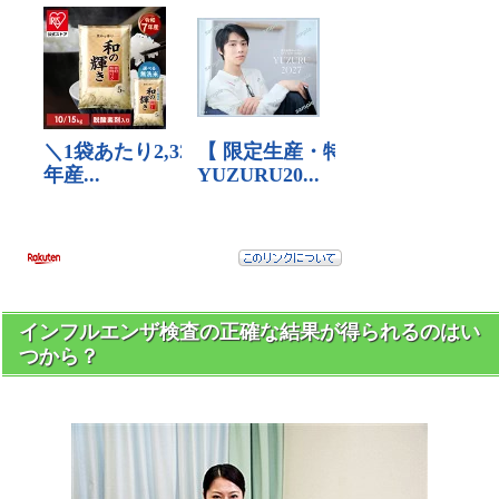
インフルエンザ検査の正確な結果が得られるのはい
つから？