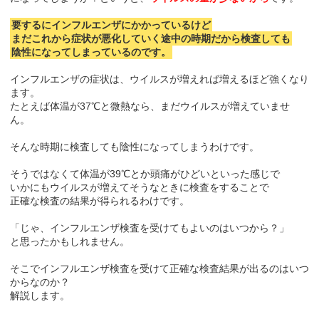
要するにインフルエンザにかかっているけど
まだこれから症状が悪化していく途中の時期だから検査しても
陰性になってしまっているのです。
インフルエンザの症状は、ウイルスが増えれば増えるほど強くなり
ます。
たとえば体温が37℃と微熱なら、まだウイルスが増えていませ
ん。
そんな時期に検査しても陰性になってしまうわけです。
そうではなくて体温が39℃とか頭痛がひどいといった感じで
いかにもウイルスが増えてそうなときに検査をすることで
正確な検査の結果が得られるわけです。
「じゃ、インフルエンザ検査を受けてもよいのはいつから？」
と思ったかもしれません。
そこでインフルエンザ検査を受けて正確な検査結果が出るのはいつ
からなのか？
解説します。