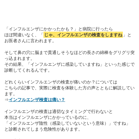
「インフルエンザにかかったかも？」と病院に行ったら
ほぼ間違いなく、「
じゃ、インフルエンザの検査をしますね
」と
お医者さんに言われます。
そして鼻の穴に脳まで貫通しそうなほどの長さの綿棒をグリグリ突
っ込まれます。
その結果、「インフルエンザに感染していますね」といった感じで
診断してくれるんです。
どれくらいインフルエンザの検査が痛いのか？については
こちらの記事で、実際に検査を体験した方の声とともに解説してい
ます。
⇒
インフルエンザ検査は痛い？
インフルエンザの検査は適切なタイミングで行わないと
本当はインフルエンザにかかっているのに、
「インフルエンザ陰性（感染していないという意味）」ですね」
と診断されてしまう危険性があります。