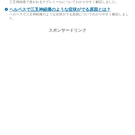
三叉神経痛で使われるテグレトールについてわかりやすく解説しました。
ヘルペスで三叉神経痛のような症状がでる原因とは？
ヘルペスで三叉神経痛のような症状がでる原因についてわかりやすく解説しまし
た。
スポンサードリンク