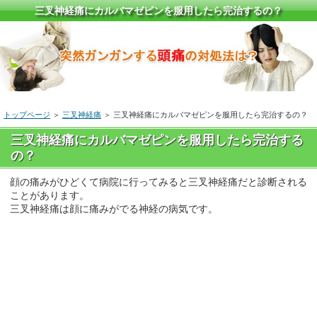
三叉神経痛にカルバマゼピンを服用したら完治するの？
トップページ
＞
三叉神経痛
＞ 三叉神経痛にカルバマゼピンを服用したら完治するの？
三叉神経痛にカルバマゼピンを服用したら完治する
の？
顔の痛みがひどくて病院に行ってみると三叉神経痛だと診断される
ことがあります。
三叉神経痛は顔に痛みがでる神経の病気です。