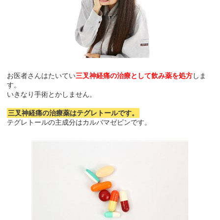
お医者さんはたいてい
三叉神経痛の治療として飲み薬を処方
しま
す。
いきなり手術とかしません。
三叉神経痛の治療薬はテグレトールです。
テグレトールの主成分はカルバマゼピンです。