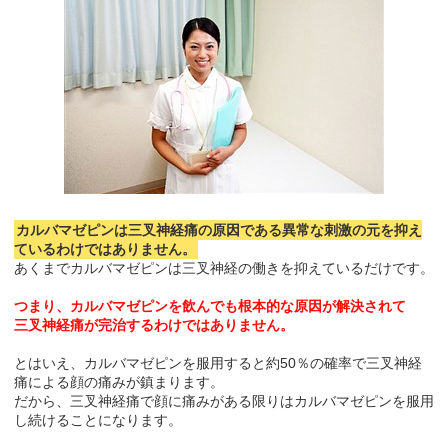
カルバマゼピンは三叉神経痛の原因である異常な刺激の元を抑え
ているわけではありません。
あくまでカルバマゼピンは三叉神経の働きを抑えているだけです。
つまり、カルバマゼピンを飲んでも根本的な原因が解決されて
三叉神経痛が完治するわけではありません。
とはいえ、カルバマゼピンを服用すると約50％の確率で三叉神経
痛による顔の痛みが鎮まります。
だから、三叉神経痛で顔に痛みがある限りはカルバマゼピンを服用
し続けることになります。