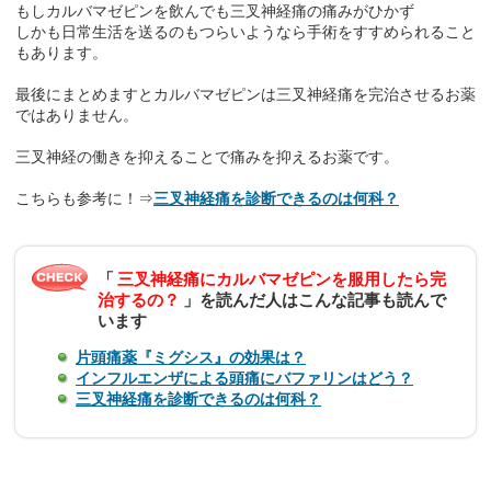
もしカルバマゼピンを飲んでも三叉神経痛の痛みがひかず
しかも日常生活を送るのもつらいようなら手術をすすめられること
もあります。
最後にまとめますとカルバマゼピンは三叉神経痛を完治させるお薬
ではありません。
三叉神経の働きを抑えることで痛みを抑えるお薬です。
こちらも参考に！⇒
三叉神経痛を診断できるのは何科？
「
三叉神経痛にカルバマゼピンを服用したら完
治するの？
」を読んだ人はこんな記事も読んで
います
片頭痛薬『ミグシス』の効果は？
インフルエンザによる頭痛にバファリンはどう？
三叉神経痛を診断できるのは何科？