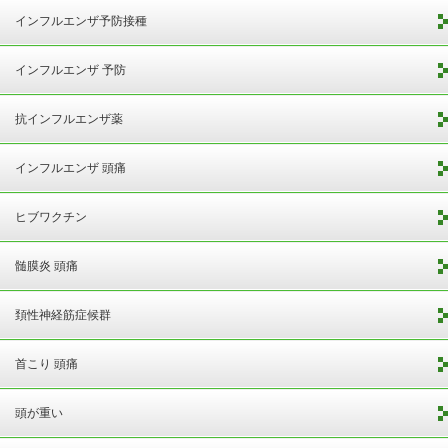
インフルエンザ予防接種
インフルエンザ 予防
抗インフルエンザ薬
インフルエンザ 頭痛
ヒブワクチン
髄膜炎 頭痛
頚性神経筋症候群
首こり 頭痛
頭が重い