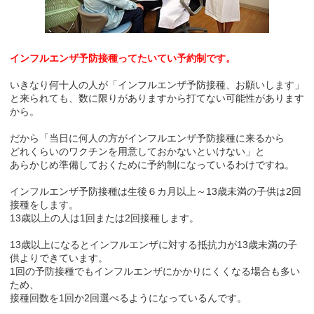
インフルエンザ予防接種ってたいてい予約制です。
いきなり何十人の人が「インフルエンザ予防接種、お願いします」
と来られても、数に限りがありますから打てない可能性があります
から。
だから「当日に何人の方がインフルエンザ予防接種に来るから
どれくらいのワクチンを用意しておかないといけない」と
あらかじめ準備しておくために予約制になっているわけですね。
インフルエンザ予防接種は生後６カ月以上～13歳未満の子供は2回
接種をします。
13歳以上の人は1回または2回接種します。
13歳以上になるとインフルエンザに対する抵抗力が13歳未満の子
供よりできています。
1回の予防接種でもインフルエンザにかかりにくくなる場合も多い
ため、
接種回数を1回か2回選べるようになっているんです。