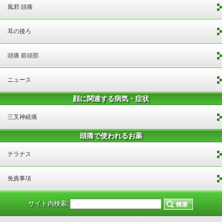
風邪 頭痛
耳の後ろ
頭痛 前頭部
ニュース
顔に関連する病気・症状
三叉神経痛
頭痛で使われるお薬
テラナス
免責事項
サイト内検索: