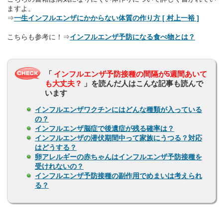
ますよ。
⇒
一生インフルエンザにかからない体質の作り方 [ 村上一裕 ]
こちらも参考に！⇒
インフルエンザ予防になる食べ物とは？
「
インフルエンザ予防接種の間隔が5週間あいて
も大丈夫？
」を読んだ人はこんな記事も読んで
います
インフルエンザワクチンにはどんな種類が入っている
の？
インフルエンザ脳症で後遺症が残る確率は？
インフルエンザの潜伏期間中って家族にうつる？対応
はどうする？
卵アレルギーの赤ちゃんはインフルエンザ予防接種を
受けれないの？
インフルエンザ予防接種の副作用でめまいは考えられ
る？