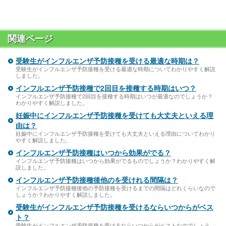
関連ページ
受験生がインフルエンザ予防接種を受ける最適な時期は？
受験生がインフルエンザ予防接種を受ける最適な時期についてわかりやすく解説
しました。
インフルエンザ予防接種で2回目を接種する時期はいつ？
インフルエンザ予防接種で2回目を接種する時期はいつが最適なのでしょうか？
わかりやすく解説しました。
妊娠中にインフルエンザ予防接種を受けても大丈夫といえる理
由は？
妊娠中にインフルエンザ予防接種を受けても大丈夫といえる理由についてわかり
やすく解説しました。
インフルエンザ予防接種はいつから効果がでる？
インフルエンザ予防接種はいつから効果がでるものでしょうか？わかりやすく解
説しました。
インフルエンザ予防接種後他のを受けれる間隔は？
インフルエンザ予防接種後他の予防接種を受けるまでの間隔はどれくらいなので
しょうか？わかりやすく解説しました。
受験生がインフルエンザ予防接種を受けるならいつからがベス
ト？
受験生がインフルエンザ予防接種を受けるならいつからがベストなのでしょう