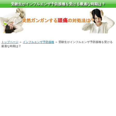
受験生がインフルエンザ予防接種を受ける最適な時期は？
トップページ
＞
インフルエンザ予防接種
＞ 受験生がインフルエンザ予防接種を受ける
最適な時期は？