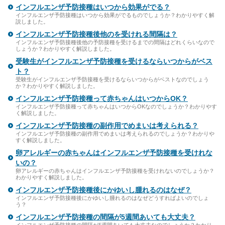
インフルエンザ予防接種はいつから効果がでる？
インフルエンザ予防接種はいつから効果がでるものでしょうか？わかりやすく解
説しました。
インフルエンザ予防接種後他のを受けれる間隔は？
インフルエンザ予防接種後他の予防接種を受けるまでの間隔はどれくらいなので
しょうか？わかりやすく解説しました。
受験生がインフルエンザ予防接種を受けるならいつからがベス
ト？
受験生がインフルエンザ予防接種を受けるならいつからがベストなのでしょう
か？わかりやすく解説しました。
インフルエンザ予防接種って赤ちゃんはいつからOK？
インフルエンザ予防接種って赤ちゃんはいつからOKなのでしょうか？わかりやす
く解説しました。
インフルエンザ予防接種の副作用でめまいは考えられる？
インフルエンザ予防接種の副作用でめまいは考えられるのでしょうか？わかりや
すく解説しました。
卵アレルギーの赤ちゃんはインフルエンザ予防接種を受けれな
いの？
卵アレルギーの赤ちゃんはインフルエンザ予防接種を受けれないのでしょうか？
わかりやすく解説しました。
インフルエンザ予防接種後にかゆいし腫れるのはなぜ？
インフルエンザ予防接種後にかゆいし腫れるのはなぜどうすればよいのでしょ
う？
インフルエンザ予防接種の間隔が5週間あいても大丈夫？