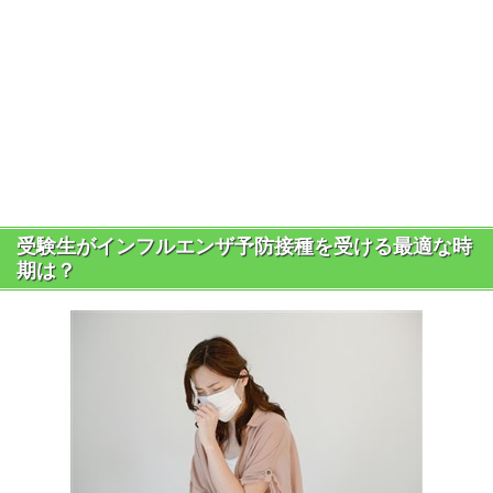
受験生がインフルエンザ予防接種を受ける最適な時
期は？