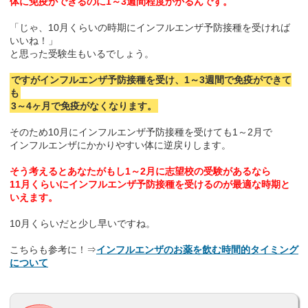
体に免疫ができるのに1～3週間程度かかるんです。
「じゃ、10月くらいの時期にインフルエンザ予防接種を受ければ
いいね！」
と思った受験生もいるでしょう。
ですがインフルエンザ予防接種を受け、1～3週間で免疫ができて
も
3～4ヶ月で免疫がなくなります。
そのため10月にインフルエンザ予防接種を受けても1～2月で
インフルエンザにかかりやすい体に逆戻りします。
そう考えるとあなたがもし1～2月に志望校の受験があるなら
11月くらいにインフルエンザ予防接種を受けるのが最適な時期と
いえます。
10月くらいだと少し早いですね。
こちらも参考に！⇒
インフルエンザのお薬を飲む時間的タイミング
について