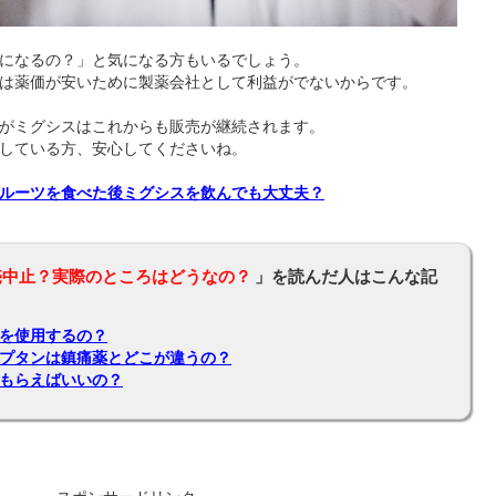
になるの？」と気になる方もいるでしょう。
は薬価が安いために製薬会社として利益がでないからです。
がミグシスはこれからも販売が継続されます。
している方、安心してくださいね。
ルーツを食べた後ミグシスを飲んでも大丈夫？
売中止？実際のところはどうなの？
」を読んだ人はこんな記
を使用するの？
プタンは鎮痛薬とどこが違うの？
もらえばいいの？