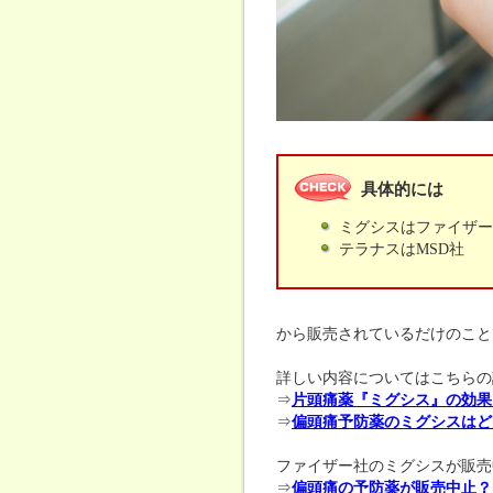
具体的には
ミグシスはファイザー
テラナスはMSD社
から販売されているだけのこと
詳しい内容についてはこちらの
⇒
片頭痛薬『ミグシス』の効果
⇒
偏頭痛予防薬のミグシスはど
ファイザー社のミグシスが販売
⇒
偏頭痛の予防薬が販売中止？