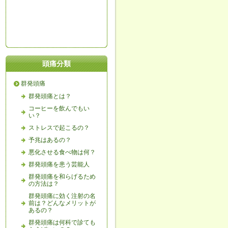
頭痛分類
群発頭痛
群発頭痛とは？
コーヒーを飲んでもい
い？
ストレスで起こるの？
予兆はあるの？
悪化させる食べ物は何？
群発頭痛を患う芸能人
群発頭痛を和らげるため
の方法は？
群発頭痛に効く注射の名
前は？どんなメリットが
あるの？
群発頭痛は何科で診ても