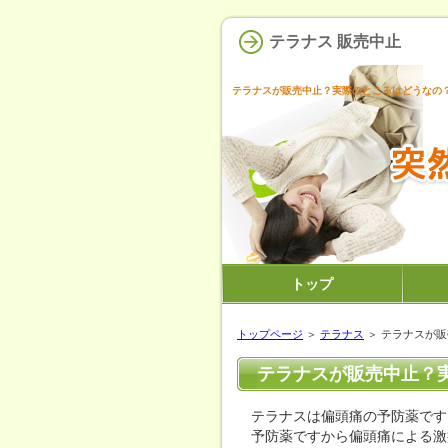
テラナス 販売中止
テラナスが販売中止？実際のところはどうなの
トップ
トップページ
＞
テラナス
＞ テラナスが
テラナスが販売中止？
テラナスは偏頭痛の予防薬です
予防薬ですから偏頭痛による激