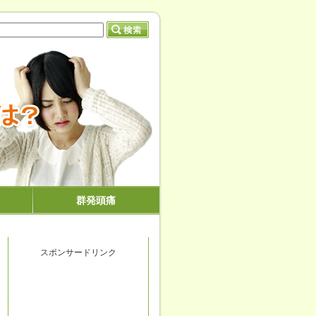
群発頭痛
スポンサードリンク