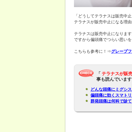
「どうしてテラナスは販売中止
テラナスが販売中止になる理由
テラナスは販売中止になります
ですから偏頭痛でつらい思いを
こちらも参考に！⇒
グレープフ
「
テラナスが販
事も読んでいます
どんな頭痛にミグシス
偏頭痛に効くスマトリ
群発頭痛は何科で診て