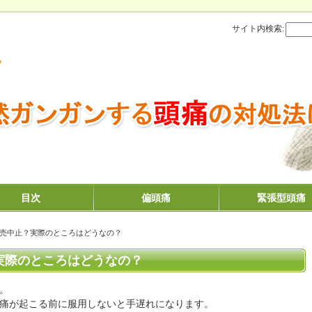
サイト内検索:
？
目次
偏頭痛
緊張型頭痛
販売中止？実際のところはどうなの？
実際のところはどうなの？
。
痛が起こる前に服用しないと手遅れになります。