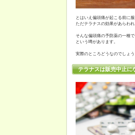
とはいえ偏頭痛が起こる前に服
ただテラナスの効果があらわれ
そんな偏頭痛の予防薬の一種で
という噂があります。
実際のところどうなのでしょう
テラナスは販売中止に